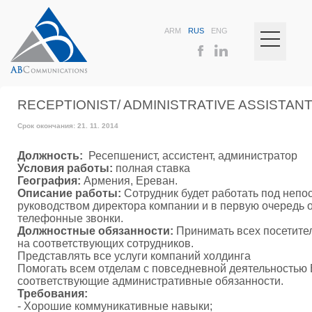
ARM
RUS
ENG
RECEPTIONIST/ ADMINISTRATIVE ASSISTAN
Срок окончания: 21. 11. 2014
Должность:
Ресепшенист, ассистент, администратор
Условия работы:
полная ставка
География:
Армения, Ереван.
Описание работы:
Сотрудник будет работать под неп
руководством директора компании и в первую очередь о
телефонные звонки.
Должностные обязанности:
Принимать всех посетител
на соответствующих сотрудников.
Представлять все услуги компаний холдинга
Помогать всем отделам с повседневной деятельностью
соответствующие административные обязанности.
Требования:
- Хорошие коммуникативные навыки;