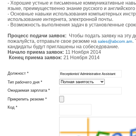
- Хорошие устные и письменные коммуникативные нав
языке, преимущественно знание русского и английского
- Основные навыки использования компьютерных инстр
использование интернета, электронной почты.
- Возможность выполнения задач в установленные срок
Процесс подачи заявок:
Чтобы подать заявку на эту д
пожалуйста, отправьте свое резюме на
.
sales
@
abcom
.
am
кандидаты будут приглашены на собеседование.
Начало приема заявок:
11 Ноября 2014
Конец приема заявок:
21 Ноября 2014
Должност *
Тип рабочего дня *
Ожидаемая зарплата *
Прикрепить резюме *
Код *