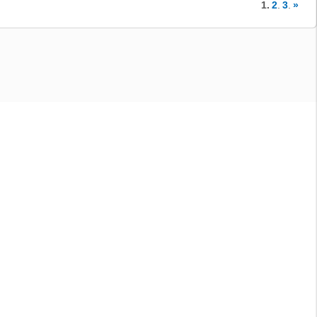
1.
2
.
3
.
»