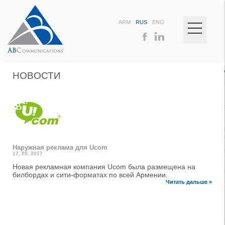
ARM
RUS
ENG
НОВOСТИ
Наружная реклама для Ucom
17. 05. 2017
Новая рекламная компания Ucom была размещена на
билбордах и сити-форматах по всей Армении.
Читать дальше »